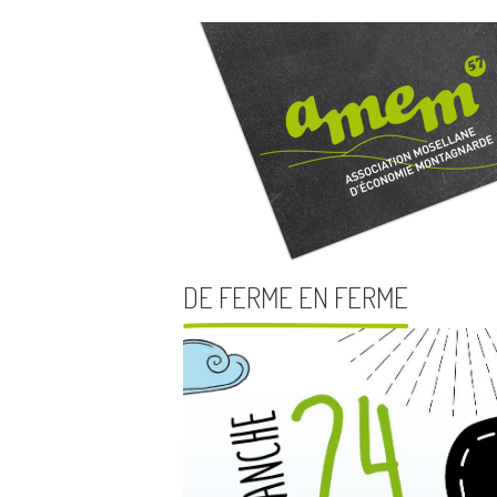
DE FERME EN FERME