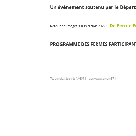
Un événement soutenu par le Départe
De Ferme E
Retour en images sur l"édition 2022 :
PROGRAMME DES FERMES PARTICIPANTE
Tous droits réservés AMEM | https://www.amem57.fr/