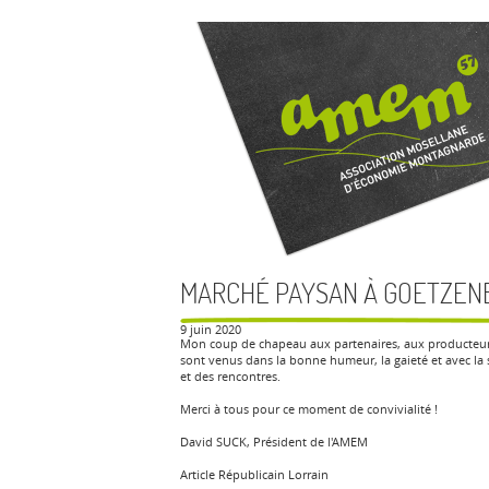
MARCHÉ PAYSAN À GOETZEN
9 juin 2020
Mon coup de chapeau aux partenaires, aux producteurs
sont venus dans la bonne humeur, la gaieté et avec la s
et des rencontres.
Merci à tous pour ce moment de convivialité !
David SUCK, Président de l'AMEM
Article Républicain Lorrain