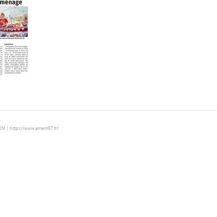
MEM | https://www.amem57.fr/