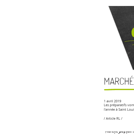
MARCHÉ 
1 avril 2019
Les préparatifs von
l'année à Saint Loui
/ Article RL /