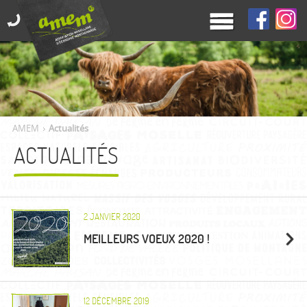
AMEM
Actualités
ACTUALITÉS
2 JANVIER 2020
MEILLEURS VOEUX 2020 !
12 DÉCEMBRE 2019