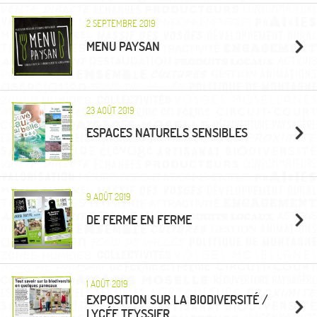
2 SEPTEMBRE 2019
MENU PAYSAN
23 AOÛT 2019
ESPACES NATURELS SENSIBLES
9 AOÛT 2019
DE FERME EN FERME
1 AOÛT 2019
EXPOSITION SUR LA BIODIVERSITÉ /
LYCÉE TEYSSIER