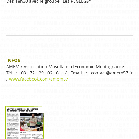
Dès 18h30 avec le groupe "Les PEGLEGS"
INFOS
AMEM / Association Mosellane d’Economie Montagnarde
Tél : 03 72 29 02 61 / Email : contact@amem57.fr
/
www.facebook.com/amem57