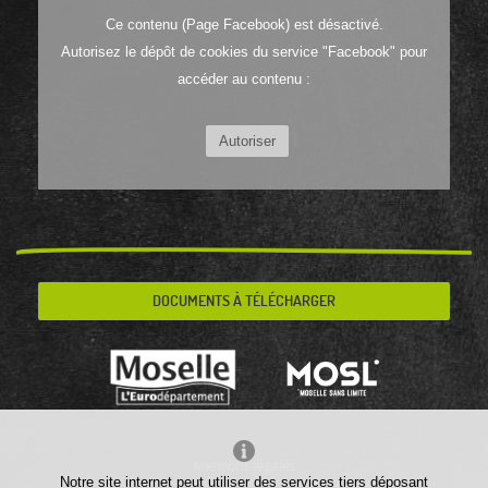
Ce contenu (Page Facebook) est désactivé.
Autorisez le dépôt de cookies du service "Facebook" pour
accéder au contenu :
Autoriser
DOCUMENTS À TÉLÉCHARGER
Mentions légales
Notre site internet peut utiliser des services tiers déposant