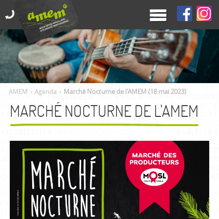
AMEM
Agenda
Marché Nocturne de l'AMEM (18 mai 2023)
MARCHÉ NOCTURNE DE L'AMEM