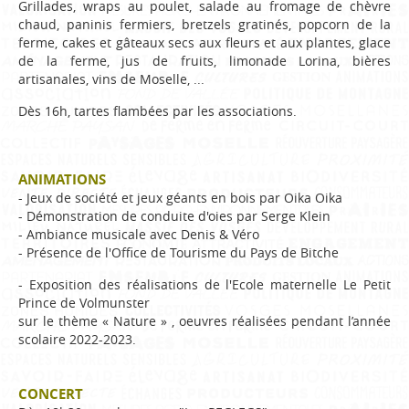
Grillades, wraps au poulet, salade au fromage de chèvre
chaud, paninis fermiers, bretzels gratinés, popcorn de la
ferme, cakes et gâteaux secs aux fleurs et aux plantes, glace
de la ferme, jus de fruits, limonade Lorina, bières
artisanales, vins de Moselle, ...
Dès 16h, tartes flambées par les associations.
ANIMATIONS
- Jeux de société et jeux géants en bois par Oika Oika
- Démonstration de conduite d'oies par Serge Klein
- Ambiance musicale avec Denis & Véro
- Présence de l'Office de Tourisme du Pays de Bitche
- Exposition des réalisations de l'Ecole maternelle Le Petit
Prince de Volmunster
sur le thème « Nature » , oeuvres réalisées pendant l’année
scolaire 2022-2023.
CONCERT