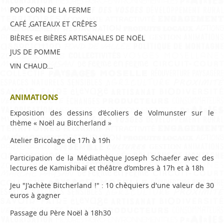
POP CORN DE LA FERME
CAFÉ ,GATEAUX ET CRÊPES 
BIÈRES et BIÈRES ARTISANALES DE NOËL 
JUS DE POMME
VIN CHAUD...
ANIMATIONS
Exposition des dessins d’écoliers de Volmunster sur le
thème « Noël au Bitcherland »
Atelier Bricolage de 17h à 19h
Participation de la Médiathèque Joseph Schaefer avec des
lectures de Kamishibaï et théâtre d’ombres à 17h et à 18h
Jeu "J'achète Bitcherland !" : 10 chèquiers d'une valeur de 30
euros à gagner
Passage du Père Noël à 18h30