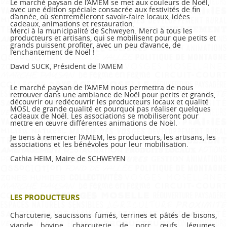
Le marché paysan de l’AMEM se met aux couleurs de Noël,
avec une édition spéciale consacrée aux festivités de fin
d’année, où s’entremêleront savoir-faire locaux, idées
cadeaux, animations et restauration.
Merci à la municipalité de Schweyen. Merci à tous les
producteurs et artisans, qui se mobilisent pour que petits et
grands puissent profiter, avec un peu d’avance, de
l’enchantement de Noël !
David SUCK, Président de l'AMEM
Le marché paysan de l’AMEM nous permettra de nous
retrouver dans une ambiance de Noël pour petits et grands,
découvrir ou redécouvrir les producteurs locaux et qualité
MOSL de grande qualité et pourquoi pas réaliser quelques
cadeaux de Noël. Les associations se mobiliseront pour
mettre en œuvre différentes animations de Noël.
Je tiens à remercier l’AMEM, les producteurs, les artisans, les
associations et les bénévoles pour leur mobilisation.
Cathia HEIM, Maire de SCHWEYEN
LES PRODUCTEURS
Charcuterie, saucissons fumés, terrines et pâtés de bisons,
viande bovine, charcuterie de porc, œufs, légumes,