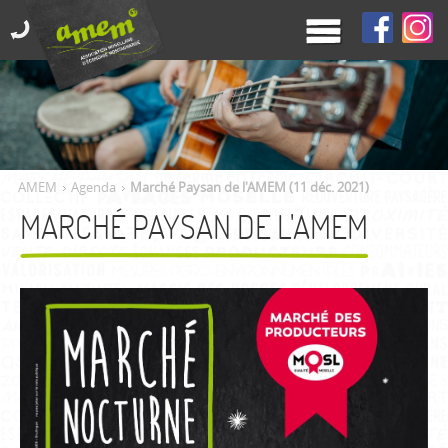
AMEM
Agenda
Marché Paysan de l'AMEM (11 déc. 2021)
MARCHÉ PAYSAN DE L'AMEM