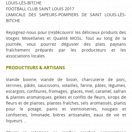
LOUIS-LÈS-BITCHE
FOOTBALL CLUB SAINT LOUIS 2017
L'AMICALE DES SAPEURS-POMPIERS DE SAINT LOUIS-LÈS-
BITCHE
Rejoignez-nous pour (re)découvrir les délicieux produits des
Vosges Mosellanes et Qualité MOSL. Tout au long de la
journée, vous pourrez déguster des plats paysans
fraîchement préparés par les producteurs et les
associations locales.
PRODUCTEURS & ARTISANS
Viande bovine, viande de bison, charcuterie de porc,
terrines, pâtés, saucissons, volailles, farine, pâtes, légumes,
escargots, confitures, fromages, glaces, miel, caramel, safran
& plantes aromatiques, gelées et confits de fleurs, sirops de
fleurs et de plantes, plantes fraîches, sels aromatisés, plants
pour le potage, pains et viennoiseries, nougats et
confiseries, limonade, bières artisanales, eaux de vie et
liqueurs ...