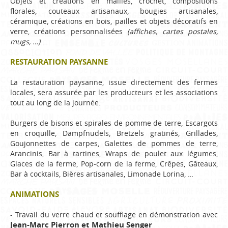
Objets et créations en mailles, crochet, compositions
florales, couteaux artisanaux, bougies artisanales,
céramique, créations en bois, pailles et objets décoratifs en
verre, créations personnalisées
(affiches, cartes postales,
mugs, …)
…
RESTAURATION PAYSANNE
La restauration paysanne, issue directement des fermes
locales, sera assurée par les producteurs et les associations
tout au long de la journée.
Burgers de bisons et spirales de pomme de terre, Escargots
en croquille, Dampfnudels, Bretzels gratinés, Grillades,
Goujonnettes de carpes, Galettes de pommes de terre,
Arancinis, Bar à tartines, Wraps de poulet aux légumes,
Glaces de la ferme, Pop-corn de la ferme, Crêpes, Gâteaux,
Bar à cocktails, Bières artisanales, Limonade Lorina, …
ANIMATIONS
- Travail du verre chaud et soufflage en démonstration avec
Jean-Marc Pierron et Mathieu Senger