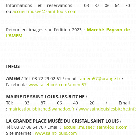
Informations et réservations : 03 87 06 64 70
ou
accueil.musee@saint-louis.com
Marché Paysan de
Retour en images sur l'édition 2023 :
l'AMEM
INFOS
AMEM
/ Tél: 03 72 29 02 61 / email :
amem57@orange.fr
/
Facebook :
www.facebook.com/amem57
MAIRIE DE SAINT LOUIS-LES-BITCHE
/
Tél: 03 87 06 40 20 / Email
:
mairiestlouisbitche@wanadoo.fr
/
www.saintlouislesbitche.inf
LA GRANDE PLACE MUSÉE DU CRISTAL SAINT LOUIS
/
Tél: 03 87 06 64 70 / Email :
accueil.musee@saint-louis.com
Site internet :
www.saint-louis.com