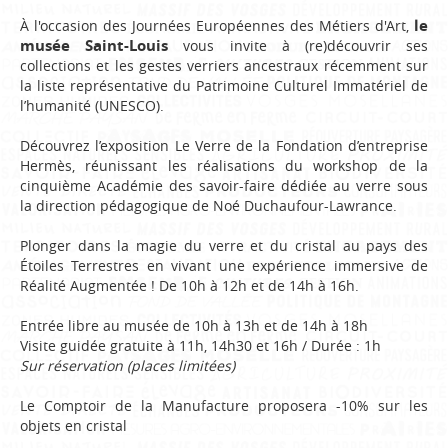
le
À l'occasion des Journées Européennes des Métiers d'Art,
musée Saint-Louis
vous invite à (re)découvrir ses
collections et les gestes verriers ancestraux récemment sur
la liste représentative du Patrimoine Culturel Immatériel de
l’humanité (UNESCO).
Découvrez l’exposition Le Verre de la Fondation d’entreprise
Hermès, réunissant les réalisations du workshop de la
cinquième Académie des savoir-faire dédiée au verre sous
la direction pédagogique de Noé Duchaufour-Lawrance.
Plonger dans la magie du verre et du cristal au pays des
Étoiles Terrestres en vivant une expérience immersive de
Réalité Augmentée ! De 10h à 12h et de 14h à 16h.
Entrée libre au musée de 10h à 13h et de 14h à 18h
Visite guidée gratuite à 11h, 14h30 et 16h / Durée : 1h
Sur réservation (places limitées)
Le Comptoir de la Manufacture proposera -10% sur les
objets en cristal