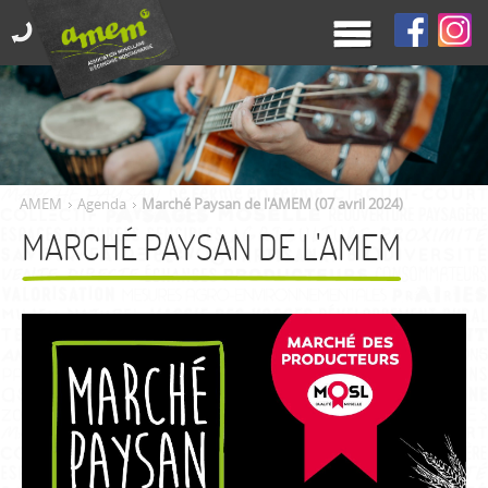
AMEM
Agenda
Marché Paysan de l'AMEM (07 avril 2024)
MARCHÉ PAYSAN DE L'AMEM