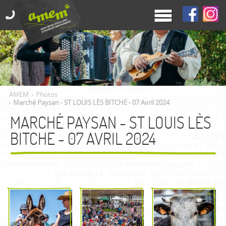
AMEM
Photos
Marché Paysan - ST LOUIS LÈS BITCHE - 07 Avril 2024
MARCHÉ PAYSAN - ST LOUIS LÈS
BITCHE - 07 AVRIL 2024