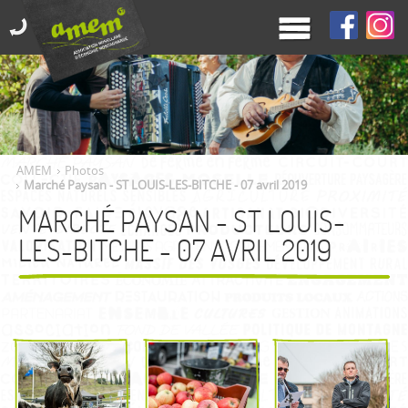
AMEM
Photos
Marché Paysan - ST LOUIS-LES-BITCHE - 07 avril 2019
MARCHÉ PAYSAN - ST LOUIS-
LES-BITCHE - 07 AVRIL 2019